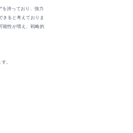
ェアを誇っており、強力
できると考えておりま
可能性が増え、戦略的
ます。