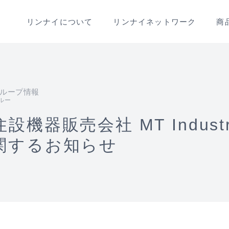
リンナイ
について
リンナイ
ネットワーク
商
ループ情報
ルー
機器販売会社 MT Industria
関するお知らせ