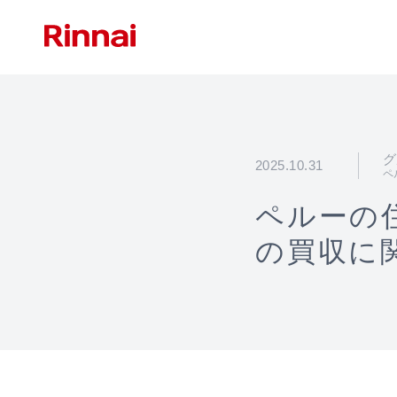
グ
2025.10.31
ペ
ペルーの住設
の買収に