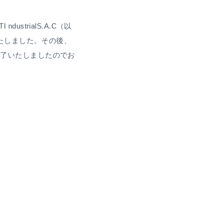
strialS.A.C（以
いたしました。その後、
完了いたしましたのでお