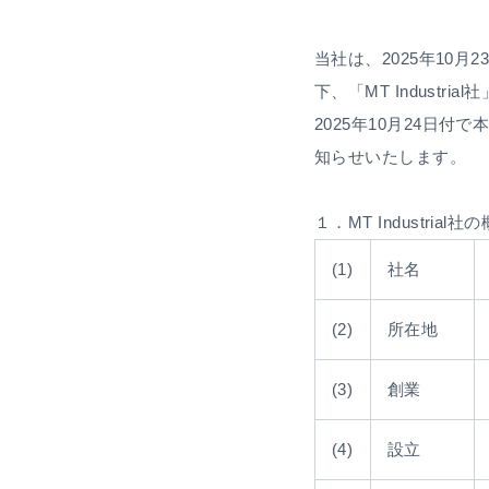
当社は、2025年10月2
下、「MT Indus
2025年10月24日
知らせいたします。
１．MT Industrial社
(1)
社名
(2)
所在地
(3)
創業
(4)
設立