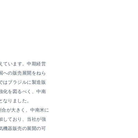
を迎えています。中期経営
国への販売展開をねら
ではブラジルに製造販
強化を図るべく、中南
となりました。
口割合が大きく、中南米に
加しており、当社が強
気機器販売の展開の可