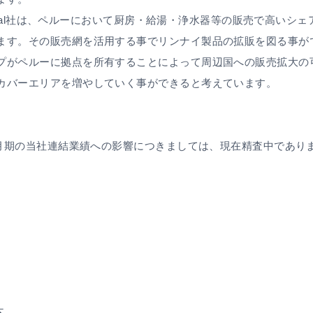
ustrial社は、ペルーにおいて厨房・給湯・浄水器等の販売で高いシ
ます。その販売網を活用する事でリンナイ製品の拡販を図る事が
プがペルーに拠点を所有することによって周辺国への販売拡大の
カバーエリアを増やしていく事ができると考えています。
年3月期の当社連結業績への影響につきましては、現在精査中であり