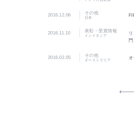
その他
2016.12.06
F
日本
表彰・受賞情報
2016.11.10
リ
インドネシア
門
その他
2016.02.05
オ
オーストラリア