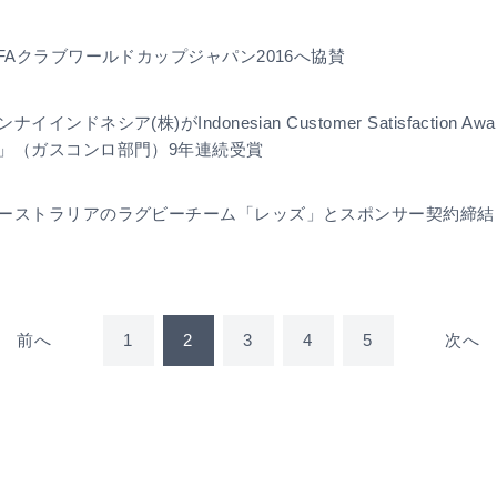
IFAクラブワールドカップジャパン2016へ協賛
ンナイインドネシア(株)がIndonesian Customer Satisfaction Aw
」（ガスコンロ部門）9年連続受賞
ーストラリアのラグビーチーム「レッズ」とスポンサー契約締結
前へ
1
2
3
4
5
次へ